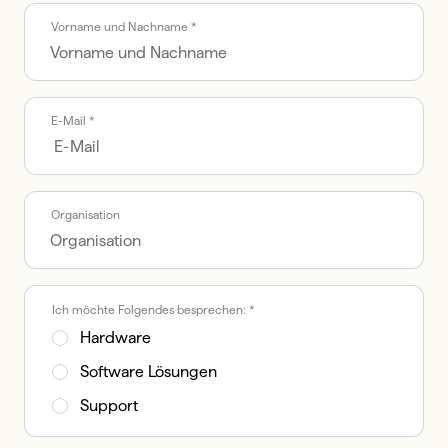
Call me back by fax
Vorname und Nachname *
E-Mail *
Organisation
Ich möchte Folgendes besprechen: *
Hardware
Software Lösungen
Support