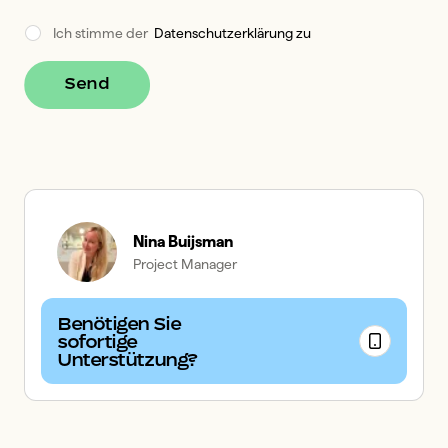
Ich stimme der  
Datenschutzerklärung zu
Send
Nina Buijsman
Project Manager
Benötigen Sie
sofortige
Unterstützung?