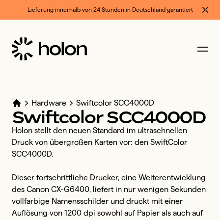
Lieferung innerhalb von 24 Stunden in Deutschland garantiert
Hardware
Swiftcolor SCC4000D
Swiftcolor
SCC4000D
Holon stellt den neuen Standard im ultraschnellen 
Druck von übergroßen Karten vor: den SwiftColor 
SCC4000D.

Dieser fortschrittliche Drucker, eine Weiterentwicklung 
des Canon CX-G6400, liefert in nur wenigen Sekunden 
vollfarbige Namensschilder und druckt mit einer 
Auflösung von 1200 dpi sowohl auf Papier als auch auf 