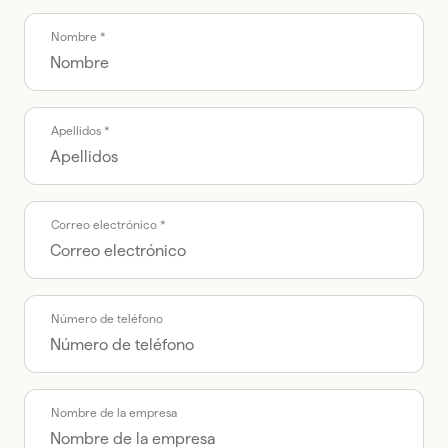
Call me back by fax
Nombre *
Apellidos *
Correo electrónico *
Número de teléfono
Nombre de la empresa