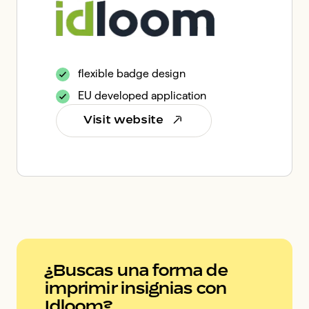
flexible badge design
EU developed application
Visit website
¿Buscas una forma de
imprimir insignias con
Idloom?