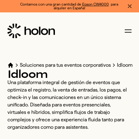
Contamos con una gran cantidad de 
Epson CW4000
  para 
alquiler en España!
Soluciones para tus eventos corporativos
Idloom
Idloom
Una plataforma integral de gestión de eventos que 
optimiza el registro, la venta de entradas, los pagos, el 
check-in y las comunicaciones en un único sistema 
unificado. Diseñada para eventos presenciales, 
virtuales e híbridos, simplifica flujos de trabajo 
complejos y ofrece una experiencia fluida tanto para 
organizadores como para asistentes. 
