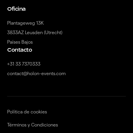
Oficina
Plantageweg 13K

3833AZ Leusden (Utrecht)

Países Bajos
Contacto
+31 33 7370333

contact@holon-events.com
Política de cookies
Términos y Condiciones