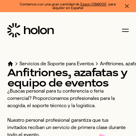
Contamos con una gran cantidad de 
Epson CW4000
  para 
alquiler en España!
Servicios de Soporte para Eventos
Anfitriones, aza
Anfitriones,
azafatas
y
equipo
de
eventos
¿Buscas personal para tu conferencia o feria 
comercial? Proporcionamos profesionales para la 
acogida, el soporte técnico y la logística. 

Nuestro personal profesional garantiza que tus 
invitados reciban un servicio de primera clase durante 
todo el evento.