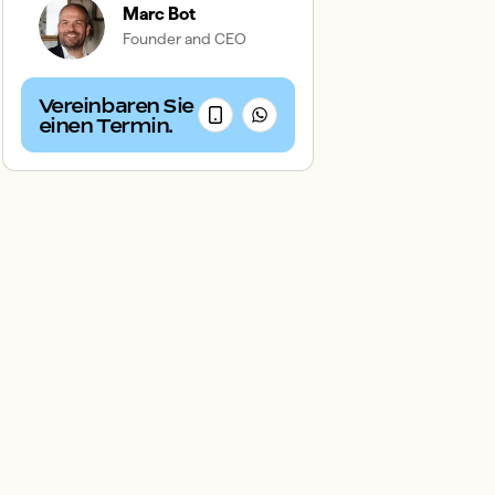
Marc Bot
Founder and CEO
Vereinbaren Sie
einen Termin.