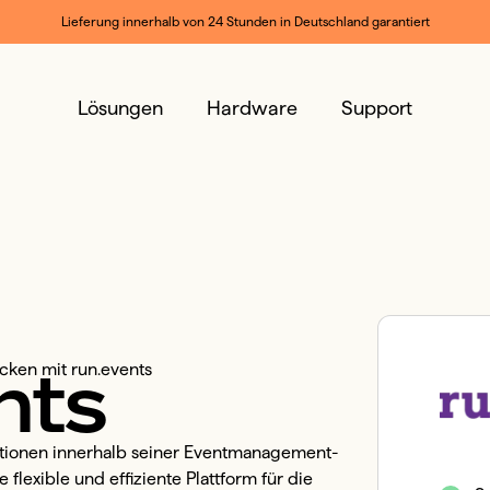
Lieferung innerhalb von 24 Stunden in Deutschland garantiert
Lösungen
Hardware
Support
nts
ken mit run.events
nktionen innerhalb seiner Eventmanagement-
flexible und effiziente Plattform für die 