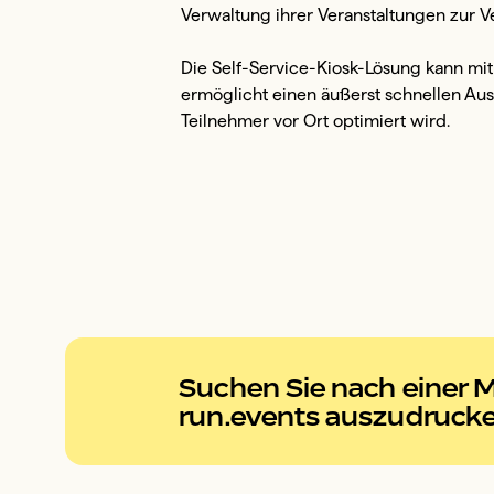
Verwaltung ihrer Veranstaltungen zur Ve
Die Self-Service-Kiosk-Lösung kann mi
ermöglicht einen äußerst schnellen A
Teilnehmer vor Ort optimiert wird.

Suchen Sie nach einer M
run.events auszudruck