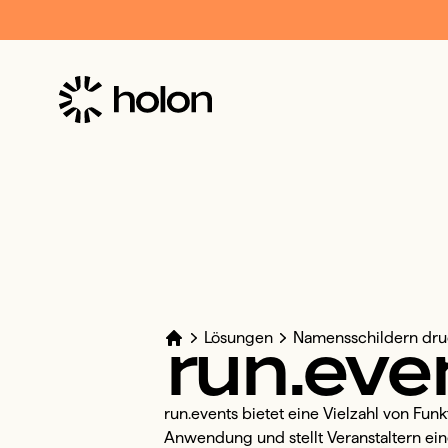
run.eve
Lösungen
Namensschildern druc
run.events bietet eine Vielzahl von Fu
Anwendung und stellt Veranstaltern eine 