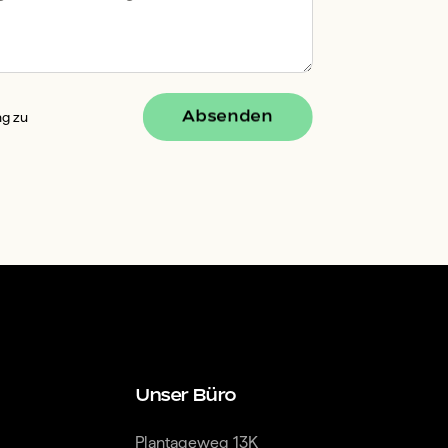
Absenden
ng zu
Unser Büro
Plantageweg 13K
