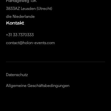
Plantageweg 13K

3833AZ Leusden (Utrecht)

die Niederlande
Kontakt
+31 33 7370333

contact@holon-events.com
Datenschutz
Allgemeine Geschäftsbedingungen