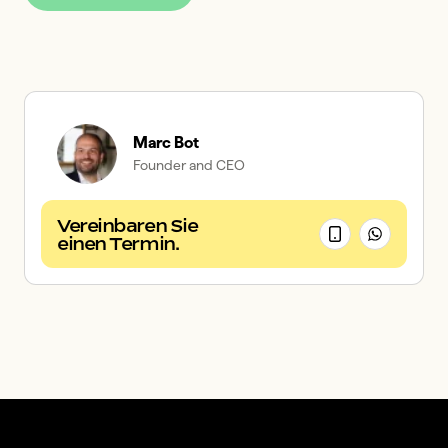
Marc Bot
Founder and CEO
Vereinbaren Sie
einen Termin.