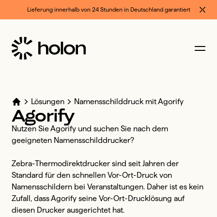
Lieferung innerhalb von 24 Stunden in Deutschland garantiert
Lösungen
Namensschilddruck mit Agorify
Agorify
Nutzen Sie Agorify und suchen Sie nach dem 
geeigneten Namensschilddrucker?

Zebra-Thermodirektdrucker sind seit Jahren der 
Standard für den schnellen Vor-Ort-Druck von 
Namensschildern bei Veranstaltungen. Daher ist es kein 
Zufall, dass Agorify seine Vor-Ort-Drucklösung auf 
diesen Drucker ausgerichtet hat.
