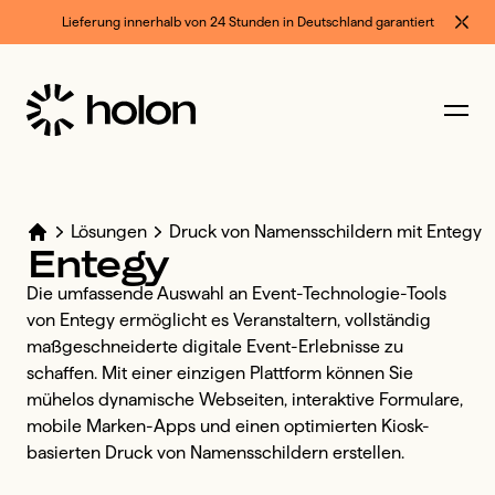
Lieferung innerhalb von 24 Stunden in Deutschland garantiert
Lösungen
Druck von Namensschildern mit Entegy
Entegy
Die umfassende Auswahl an Event-Technologie-Tools 
von Entegy ermöglicht es Veranstaltern, vollständig 
maßgeschneiderte digitale Event-Erlebnisse zu 
schaffen. Mit einer einzigen Plattform können Sie 
mühelos dynamische Webseiten, interaktive Formulare, 
mobile Marken-Apps und einen optimierten Kiosk-
basierten Druck von Namensschildern erstellen. 
