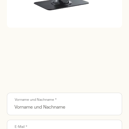
Call me back by fax
Vorname und Nachname *
E-Mail *