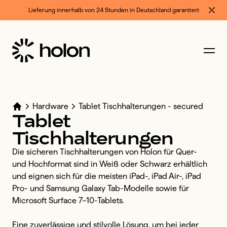
Lieferung innerhalb von 24 Stunden in Deutschland garantiert
Hardware
Tablet Tischhalterungen - secured
Tablet
Tischhalterungen
Die sicheren Tischhalterungen von Holon für Quer- 
und Hochformat sind in Weiß oder Schwarz erhältlich 
und eignen sich für die meisten iPad-, iPad Air-, iPad 
Pro- und Samsung Galaxy Tab-Modelle sowie für 
Microsoft Surface 7–10-Tablets. 

Eine zuverlässige und stilvolle Lösung, um bei jeder 