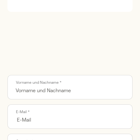
Call me back by fax
Vorname und Nachname *
E-Mail *